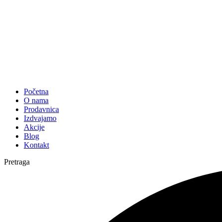
Početna
O nama
Prodavnica
Izdvajamo
Akcije
Blog
Kontakt
Pretraga