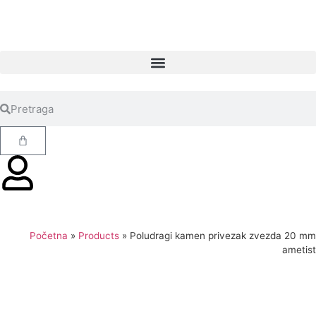
Početna
»
Products
»
Poludragi kamen privezak zvezda 20 mm
ametist