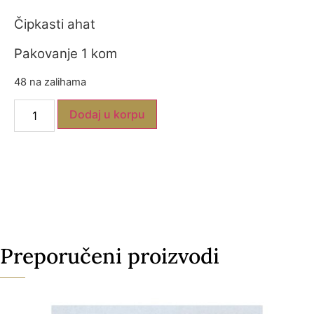
Čipkasti ahat
Pakovanje 1 kom
48 na zalihama
Dodaj u korpu
Preporučeni proizvodi