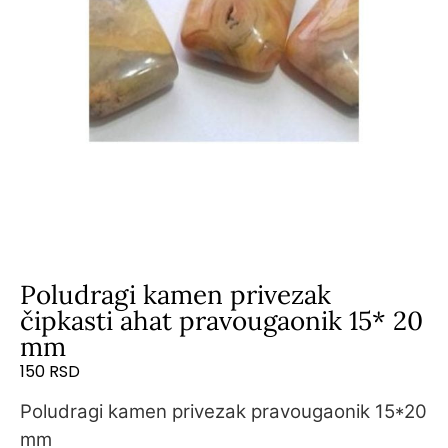
Poludragi kamen privezak
čipkasti ahat pravougaonik 15* 20
mm
150
RSD
Poludragi kamen privezak pravougaonik 15*20
mm