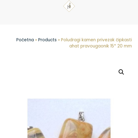
Početna
»
Products
»
Poludragi kamen privezak čipkasti
ahat pravougaonik 15* 20 mm