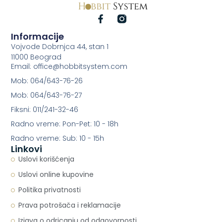
Informacije
Vojvode Dobrnjca 44, stan 1
11000 Beograd
Email: office@hobbitsystem.com
Mob: 064/643-76-26
Mob: 064/643-76-27
Fiksni: 011/241-32-46
Radno vreme: Pon-Pet: 10 - 18h
Radno vreme: Sub: 10 - 15h
Linkovi
Uslovi korišćenja
Uslovi online kupovine
Politika privatnosti
Prava potrošača i reklamacije
Izjava o odricanju od odgovornosti