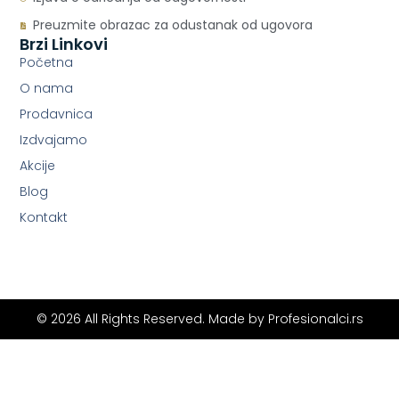
Preuzmite obrazac za odustanak od ugovora
Brzi Linkovi
Početna
O nama
Prodavnica
Izdvajamo
Akcije
Blog
Kontakt
© 2026 All Rights Reserved. Made by
Profesionalci.rs