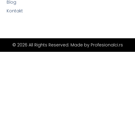
Blog
Kontakt
© 2026 All Rights Reserved. Made by
Profesionalci.rs