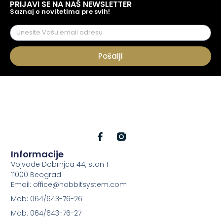
PRIJAVI SE NA NAŠ NEWSLETTER
Saznaj o novitetima pre svih!
Pošalji
Informacije
Vojvode Dobrnjca 44, stan 1
11000 Beograd
Email: office@hobbitsystem.com
Mob: 064/643-76-26
Mob: 064/643-76-27