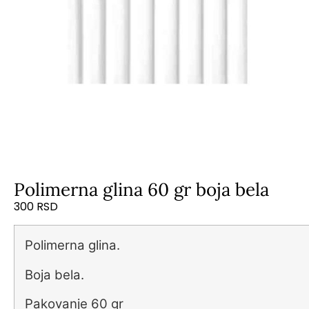
Polimerna glina 60 gr boja bela
300
RSD
Polimerna glina.
Boja bela.
Pakovanje 60 gr