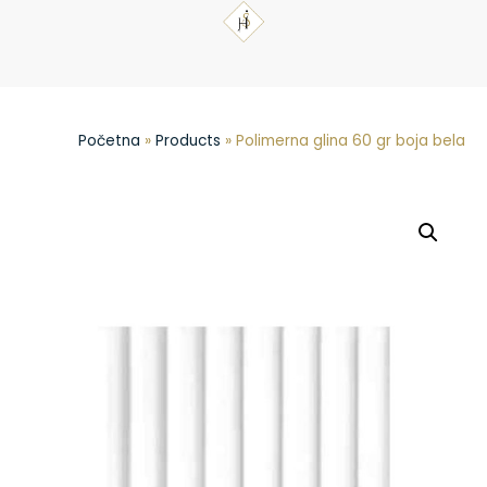
Početna
»
Products
»
Polimerna glina 60 gr boja bela