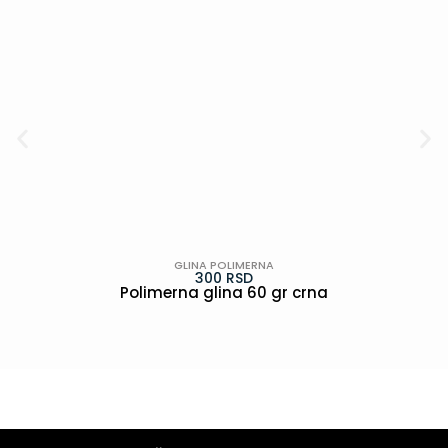
GLINA POLIMERNA
300
RSD
Polimerna glina 60 gr crna
POGLEDAJ