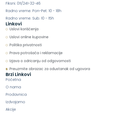
Fiksni: 011/241-32-46
Radno vreme: Pon-Pet: 10 - 18h
Radno vreme: Sub: 10 - 15h
Linkovi
Uslovi korišćenja
Uslovi online kupovine
Politika privatnosti
Prava potrošača i reklamacije
Izjava o odricanju od odgovornosti
Preuzmite obrazac za odustanak od ugovora
Brzi Linkovi
Početna
O nama
Prodavnica
Izdvajamo
Akcije