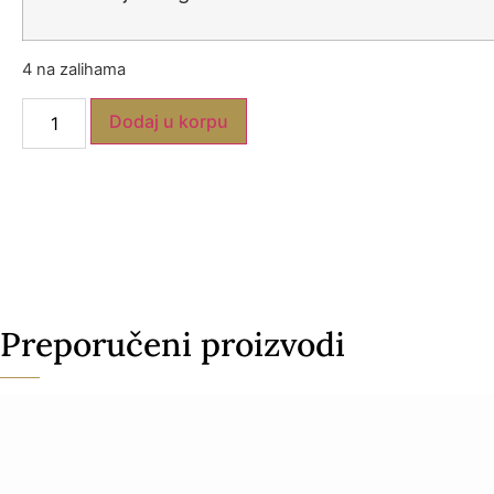
4 na zalihama
Dodaj u korpu
Preporučeni proizvodi