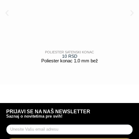
POLIESTER SATENSKI KONAC
10
RSD
Poliester konac 1.0 mm bež
POGLEDAJ
PRIJAVI SE NA NAŠ NEWSLETTER
Saznaj o novitetima pre svih!