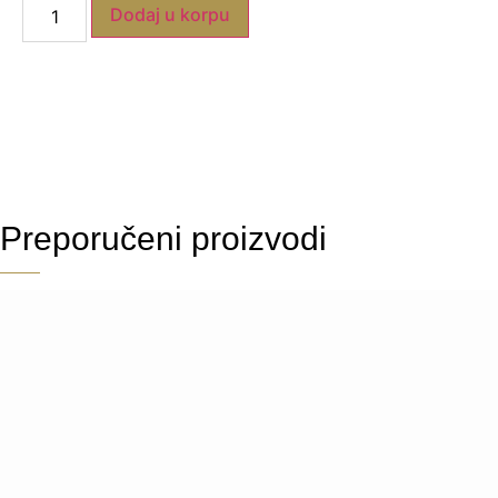
Dodaj u korpu
Preporučeni proizvodi