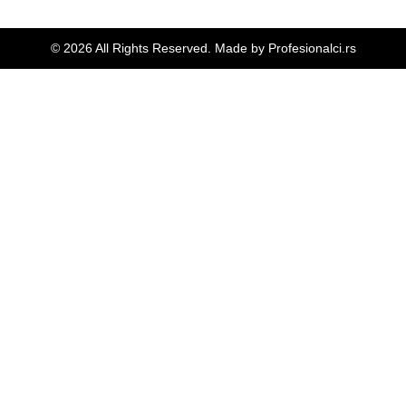
© 2026 All Rights Reserved. Made by
Profesionalci.rs