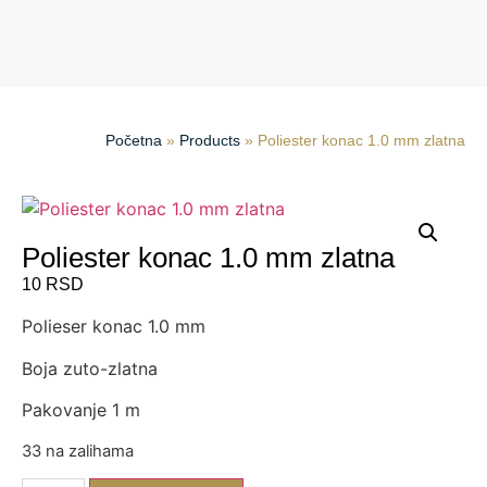
Početna
»
Products
»
Poliester konac 1.0 mm zlatna
Poliester konac 1.0 mm zlatna
10
RSD
Polieser konac 1.0 mm
Boja zuto-zlatna
Pakovanje 1 m
33 na zalihama