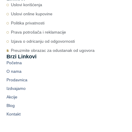
Uslovi korišćenja
Uslovi online kupovine
Politika privatnosti
Prava potrošača i reklamacije
Izjava o odricanju od odgovornosti
Preuzmite obrazac za odustanak od ugovora
Brzi Linkovi
Početna
O nama
Prodavnica
Izdvajamo
Akcije
Blog
Kontakt