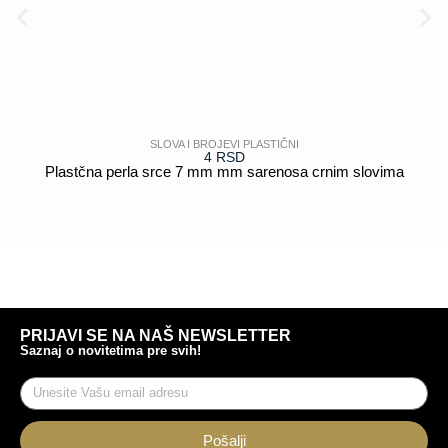
SLOVA I BROJEVI PLASTIČNI
4
RSD
Plastčna perla srce 7 mm mm sarenosa crnim slovima
POGLEDAJ
PRIJAVI SE NA NAŠ NEWSLETTER
Saznaj o novitetima pre svih!
Pošalji