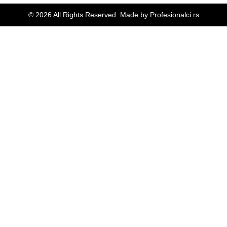
© 2026 All Rights Reserved. Made by
Profesionalci.rs