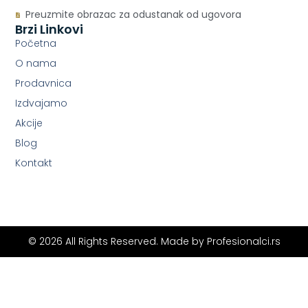
Preuzmite obrazac za odustanak od ugovora
Brzi Linkovi
Početna
O nama
Prodavnica
Izdvajamo
Akcije
Blog
Kontakt
© 2026 All Rights Reserved. Made by
Profesionalci.rs