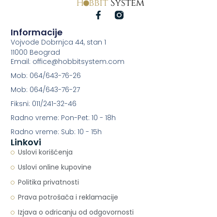
Informacije
Vojvode Dobrnjca 44, stan 1
11000 Beograd
Email: office@hobbitsystem.com
Mob: 064/643-76-26
Mob: 064/643-76-27
Fiksni: 011/241-32-46
Radno vreme: Pon-Pet: 10 - 18h
Radno vreme: Sub: 10 - 15h
Linkovi
Uslovi korišćenja
Uslovi online kupovine
Politika privatnosti
Prava potrošača i reklamacije
Izjava o odricanju od odgovornosti