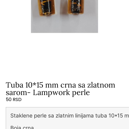
Tuba 10*15 mm crna sa zlatnom
sarom- Lampwork perle
50
RSD
Staklene perle sa zlatnim linijama tuba 10*15 
Boja crna.