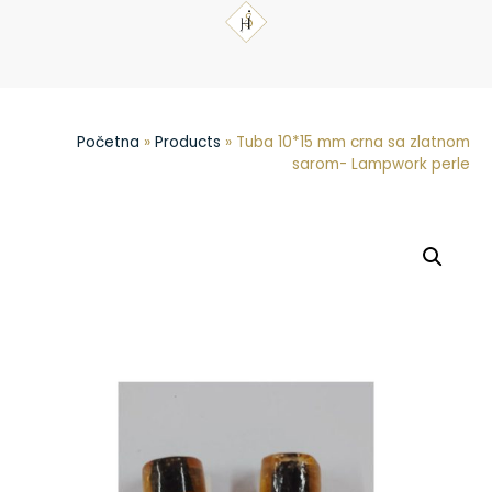
Početna
»
Products
»
Tuba 10*15 mm crna sa zlatnom
sarom- Lampwork perle