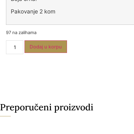
Pakovanje 2 kom
97 na zalihama
Dodaj u korpu
Preporučeni proizvodi