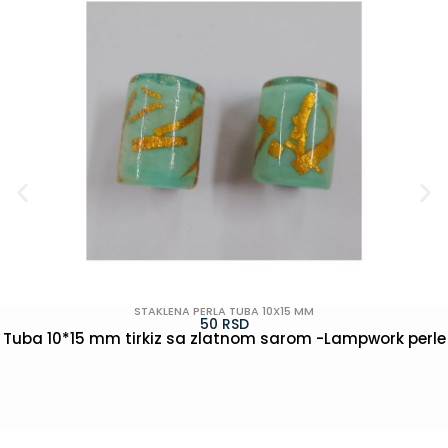
STAKLENA PERLA TUBA 10X15 MM
50
RSD
Tuba 10*15 mm tirkiz sa zlatnom sarom -Lampwork perle
POGLEDAJ