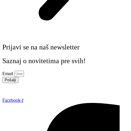
Prijavi se na naš newsletter
Saznaj o novitetima pre svih!
Email
Pošalji
Facebook-f