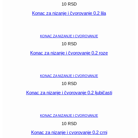
10
RSD
Konac za nizanje i čvorovanje 0.2 lila
POGLEDAJ
KONAC ZA NIZANJE I CVOROVANJE
10
RSD
Konac za nizanje i čvorovanje 0.2 roze
POGLEDAJ
KONAC ZA NIZANJE I CVOROVANJE
10
RSD
Konac za nizanje i čvorovanje 0.2 ljubičasti
POGLEDAJ
KONAC ZA NIZANJE I CVOROVANJE
10
RSD
Konac za nizanje i cvorovanje 0.2 crni