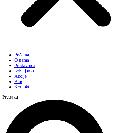
Početna
O nama
Prodavnica
Izdvajamo
Akcije
Blog
Kontakt
Pretraga