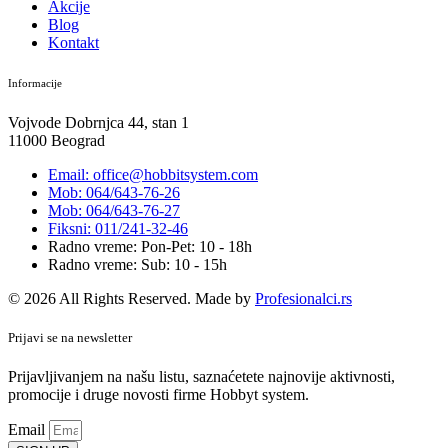
Akcije
Blog
Kontakt
Informacije
Vojvode Dobrnjca 44, stan 1
11000 Beograd
Email: office@hobbitsystem.com
Mob: 064/643-76-26
Mob: 064/643-76-27
Fiksni: 011/241-32-46
Radno vreme: Pon-Pet: 10 - 18h
Radno vreme: Sub: 10 - 15h
© 2026 All Rights Reserved. Made by
Profesionalci.rs
Prijavi se na newsletter
Prijavljivanjem na našu listu, saznaćetete najnovije aktivnosti,
promocije i druge novosti firme Hobbyt system.
Email