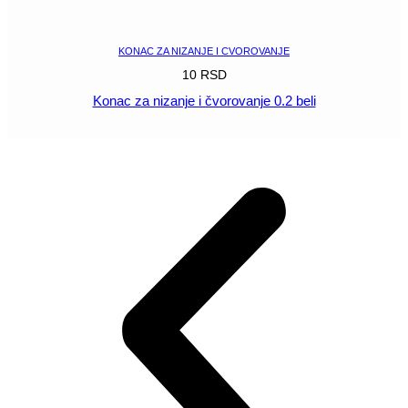
POGLEDAJ
KONAC ZA NIZANJE I CVOROVANJE
10
RSD
Konac za nizanje i čvorovanje 0.2 beli
POGLEDAJ