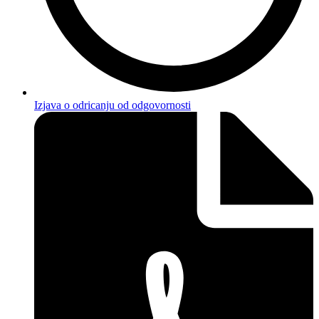
Izjava o odricanju od odgovornosti