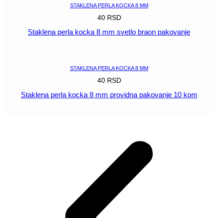
STAKLENA PERLA KOCKA 8 MM
40
RSD
Staklena perla kocka 8 mm svetlo braon pakovanje
POGLEDAJ
STAKLENA PERLA KOCKA 8 MM
40
RSD
Staklena perla kocka 8 mm providna pakovanje 10 kom
POGLEDAJ