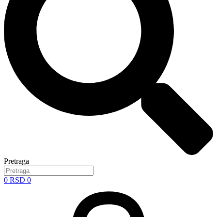
Pretraga
0
RSD
0