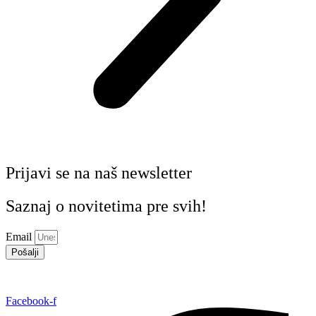
Prijavi se na naš newsletter
Saznaj o novitetima pre svih!
Email
Pošalji
Facebook-f