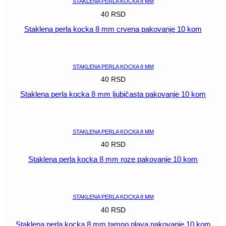
STAKLENA PERLA KOCKA 8 MM
40
RSD
Staklena perla kocka 8 mm crvena pakovanje 10 kom
POGLEDAJ
STAKLENA PERLA KOCKA 8 MM
40
RSD
Staklena perla kocka 8 mm ljubičasta pakovanje 10 kom
POGLEDAJ
STAKLENA PERLA KOCKA 8 MM
40
RSD
Staklena perla kocka 8 mm roze pakovanje 10 kom
POGLEDAJ
STAKLENA PERLA KOCKA 8 MM
40
RSD
Staklena perla kocka 8 mm tamno plava pakovanje 10 kom