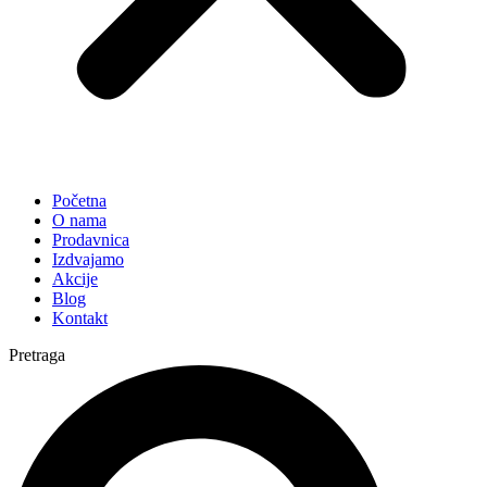
Početna
O nama
Prodavnica
Izdvajamo
Akcije
Blog
Kontakt
Pretraga