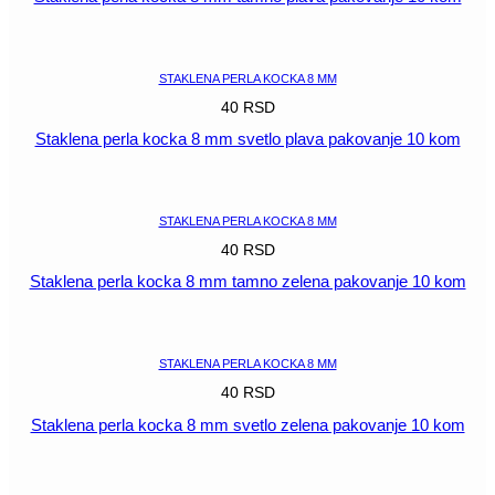
POGLEDAJ
STAKLENA PERLA KOCKA 8 MM
40
RSD
Staklena perla kocka 8 mm svetlo plava pakovanje 10 kom
POGLEDAJ
STAKLENA PERLA KOCKA 8 MM
40
RSD
Staklena perla kocka 8 mm tamno zelena pakovanje 10 kom
POGLEDAJ
STAKLENA PERLA KOCKA 8 MM
40
RSD
Staklena perla kocka 8 mm svetlo zelena pakovanje 10 kom
POGLEDAJ