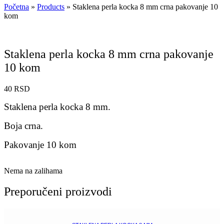
Početna
»
Products
»
Staklena perla kocka 8 mm crna pakovanje 10
kom
Staklena perla kocka 8 mm crna pakovanje
10 kom
40
RSD
Staklena perla kocka 8 mm.
Boja crna.
Pakovanje 10 kom
Nema na zalihama
Preporučeni proizvodi