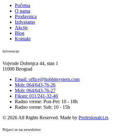
Početna
O nama
Prodavnica
Izdvajamo
Akcije
Blog
Kontakt
Informacije
Vojvode Dobrnjca 44, stan 1
11000 Beograd
Email: office@hobbitsystem.com
Mob: 064/643-76-26
Mob: 064/643-76-27
Fiksni: 011/241-32-46
Radno vreme: Pon-Pet: 10 - 18h
Radno vreme: Sub: 10 - 15h
© 2026 All Rights Reserved. Made by
Profesionalci.rs
Prijavi se na newsletter