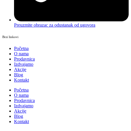
Preuzmite obrazac za odustanak od ugovora
Brzi linkovi
Početna
O nama
Prodavnica
Izdvajamo
Akcije
Blog
Kontakt
Početna
O nama
Prodavnica
Izdvajamo
Akcije
Blog
Kontakt