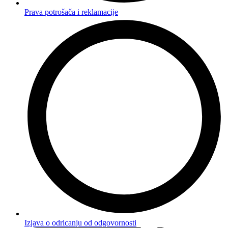
Prava potrošača i reklamacije
Izjava o odricanju od odgovornosti