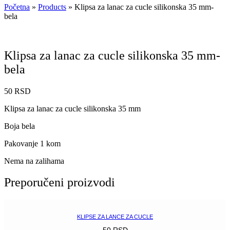
Početna
»
Products
»
Klipsa za lanac za cucle silikonska 35 mm-
bela
Klipsa za lanac za cucle silikonska 35 mm-
bela
50
RSD
Klipsa za lanac za cucle silikonska 35 mm
Boja bela
Pakovanje 1 kom
Nema na zalihama
Preporučeni proizvodi
KLIPSE ZA LANCE ZA CUCLE