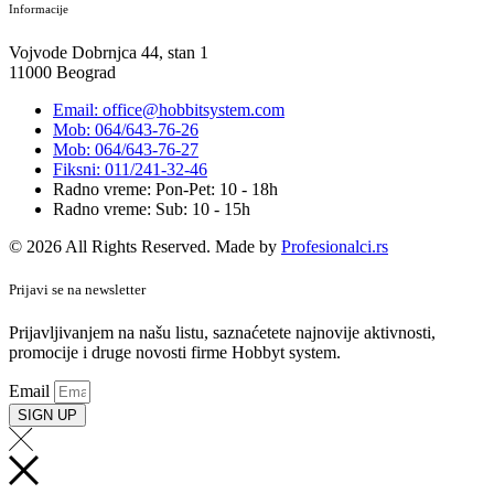
Informacije
Vojvode Dobrnjca 44, stan 1
11000 Beograd
Email: office@hobbitsystem.com
Mob: 064/643-76-26
Mob: 064/643-76-27
Fiksni: 011/241-32-46
Radno vreme: Pon-Pet: 10 - 18h
Radno vreme: Sub: 10 - 15h
© 2026 All Rights Reserved. Made by
Profesionalci.rs
Prijavi se na newsletter
Prijavljivanjem na našu listu, saznaćetete najnovije aktivnosti,
promocije i druge novosti firme Hobbyt system.
Email
SIGN UP