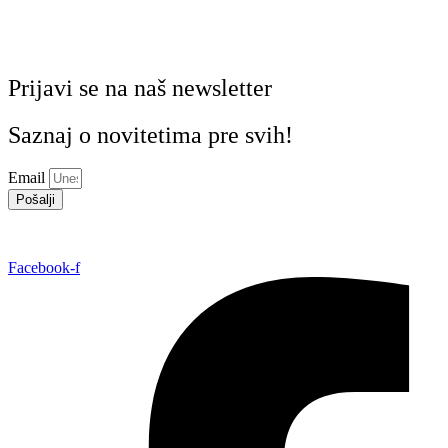
Prijavi se na naš newsletter
Saznaj o novitetima pre svih!
Email
Pošalji
Facebook-f