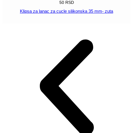
50
RSD
Klipsa za lanac za cucle silikonska 35 mm- zuta
POGLEDAJ