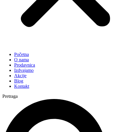
Početna
O nama
Prodavnica
Izdvajamo
Akcije
Blog
Kontakt
Pretraga