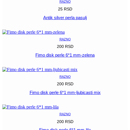
RAZNO
25
RSD
Antik silver perla pasulj
POGLEDAJ
RAZNO
200
RSD
Fimo disk perle 6*1 mm-zelena
POGLEDAJ
RAZNO
200
RSD
Fimo disk perle 6*1 mm-ljubicasti mix
POGLEDAJ
RAZNO
200
RSD
Fimo disk perle 6*1 mm-lila