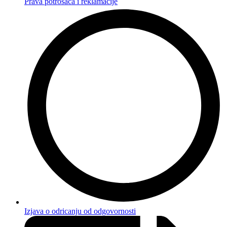
Prava potrošača i reklamacije
Izjava o odricanju od odgovornosti