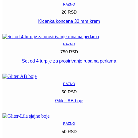
RAZNO
20
RSD
Kicanka koncana 30 mm krem
POGLEDAJ
RAZNO
750
RSD
Set od 4 turpije za prosirivanje rupa na perlama
POGLEDAJ
RAZNO
50
RSD
Gliter-AB boje
POGLEDAJ
RAZNO
50
RSD