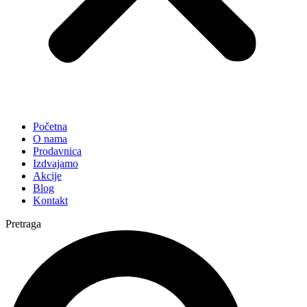
Početna
O nama
Prodavnica
Izdvajamo
Akcije
Blog
Kontakt
Pretraga