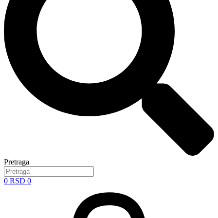
Pretraga
0
RSD
0