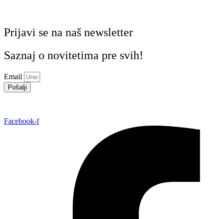
Prijavi se na naš newsletter
Saznaj o novitetima pre svih!
Email
Pošalji
Facebook-f