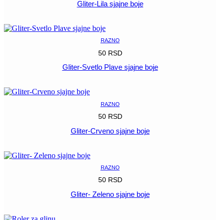
Gliter-Lila sjajne boje
POGLEDAJ
RAZNO
50
RSD
Gliter-Svetlo Plave sjajne boje
POGLEDAJ
RAZNO
50
RSD
Gliter-Crveno sjajne boje
POGLEDAJ
RAZNO
50
RSD
Gliter- Zeleno sjajne boje
POGLEDAJ