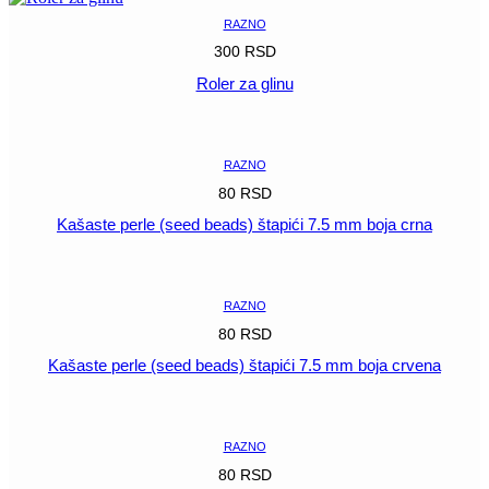
RAZNO
300
RSD
Roler za glinu
POGLEDAJ
RAZNO
80
RSD
Kašaste perle (seed beads) štapići 7.5 mm boja crna
POGLEDAJ
RAZNO
80
RSD
Kašaste perle (seed beads) štapići 7.5 mm boja crvena
POGLEDAJ
RAZNO
80
RSD