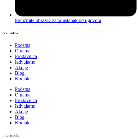
Preuzmite obrazac za odustanak od ugovora
Brzi linkovi
Početna
O nama
Prodavnica
Izdvajamo
Akcije
Blog
Kontakt
Početna
O nama
Prodavnica
Izdvajamo
Akcije
Blog
Kontakt
Informacije