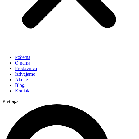
Početna
O nama
Prodavnica
Izdvajamo
Akcije
Blog
Kontakt
Pretraga