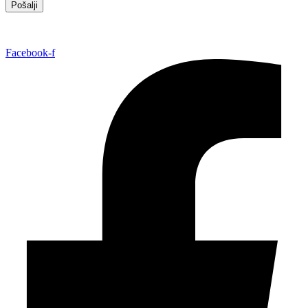
Pošalji
Facebook-f