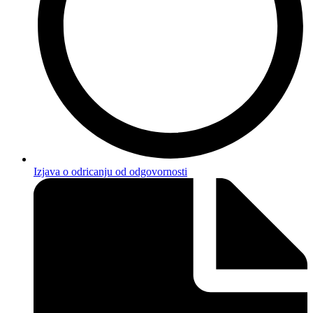
Izjava o odricanju od odgovornosti