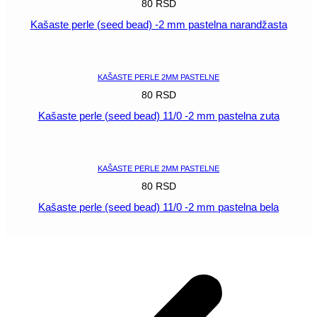
80
RSD
Kašaste perle (seed bead) -2 mm pastelna narandžasta
POGLEDAJ
KAŠASTE PERLE 2MM PASTELNE
80
RSD
Kašaste perle (seed bead) 11/0 -2 mm pastelna zuta
POGLEDAJ
KAŠASTE PERLE 2MM PASTELNE
80
RSD
Kašaste perle (seed bead) 11/0 -2 mm pastelna bela
POGLEDAJ