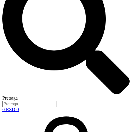
Pretraga
0
RSD
0