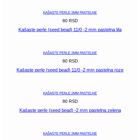
KAŠASTE PERLE 2MM PASTELNE
80
RSD
Kašaste perle (seed bead) 11/0 -2 mm pastelna lila
POGLEDAJ
KAŠASTE PERLE 2MM PASTELNE
80
RSD
Kašaste perle (seed bead) 11/0 -2 mm pastelna roze
POGLEDAJ
KAŠASTE PERLE 2MM PASTELNE
80
RSD
Kašaste perle (seed bead) -2 mm pastelna zelena
POGLEDAJ
KAŠASTE PERLE 2MM PASTELNE