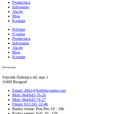
Prodavnica
Izdvajamo
Akcije
Blog
Kontakt
Početna
O nama
Prodavnica
Izdvajamo
Akcije
Blog
Kontakt
Informacije
Vojvode Dobrnjca 44, stan 1
11000 Beograd
Email: office@hobbitsystem.com
Mob: 064/643-76-26
Mob: 064/643-76-27
Fiksni: 011/241-32-46
Radno vreme: Pon-Pet: 10 - 18h
Radno vreme: Sub: 10 - 15h