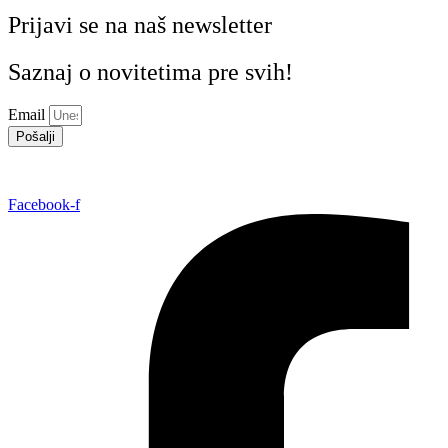
Prijavi se na naš newsletter
Saznaj o novitetima pre svih!
Email
Pošalji
Facebook-f