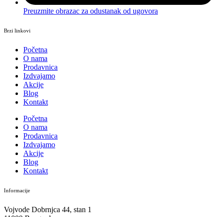
Preuzmite obrazac za odustanak od ugovora
Brzi linkovi
Početna
O nama
Prodavnica
Izdvajamo
Akcije
Blog
Kontakt
Početna
O nama
Prodavnica
Izdvajamo
Akcije
Blog
Kontakt
Informacije
Vojvode Dobrnjca 44, stan 1