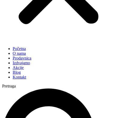
Početna
O nama
Prodavnica
Izdvajamo
Akcije
Blog
Kontakt
Pretraga