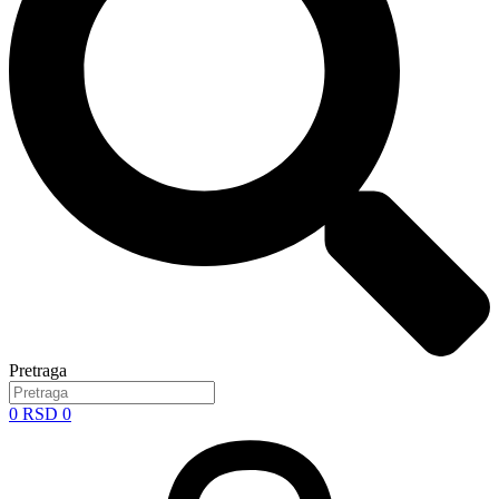
Pretraga
0
RSD
0