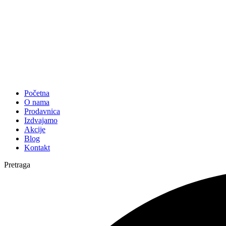
Početna
O nama
Prodavnica
Izdvajamo
Akcije
Blog
Kontakt
Pretraga