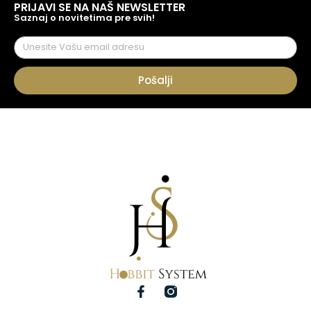
PRIJAVI SE NA NAŠ NEWSLETTER
Saznaj o novitetima pre svih!
Pošalji