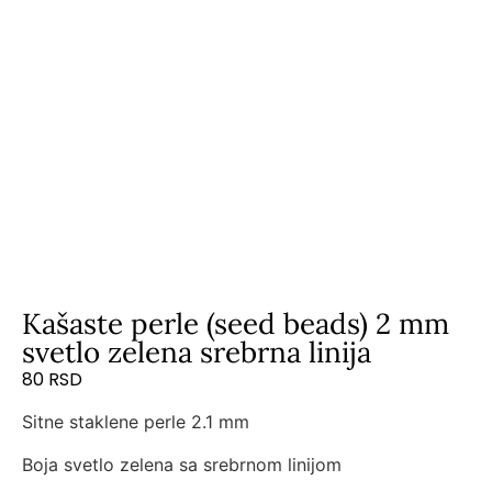
Kašaste perle (seed beads) 2 mm
svetlo zelena srebrna linija
80
RSD
Sitne staklene perle 2.1 mm
Boja svetlo zelena sa srebrnom linijom