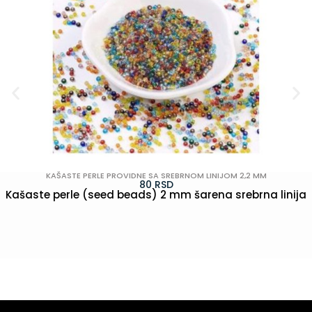
KAŠASTE PERLE PROVIDNE SA SREBRNOM LINIJOM 2,2 MM
80
RSD
Kašaste perle (seed beads) 2 mm šarena srebrna linija
POGLEDAJ