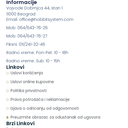
Informacije
Vojvode Dobrnjca 44, stan 1
11000 Beograd
Email: office@hobbitsystem.com
Mob: 064/643-76-26
Mob: 064/643-76-27
Fiksni: 011/241-32-46
Radno vreme: Pon-Pet: 10 - 18h
Radno vreme: Sub: 10 - 15h
Linkovi
Uslovi korišćenja
Uslovi online kupovine
Politika privatnosti
Prava potrošača i reklamacije
Izjava o odricanju od odgovornosti
Preuzmite obrazac za odustanak od ugovora
Brzi Linkovi