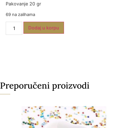
Pakovanje 20 gr
69 na zalihama
Dodaj u korpu
Preporučeni proizvodi