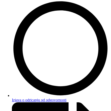
Izjava o odricanju od odgovornosti