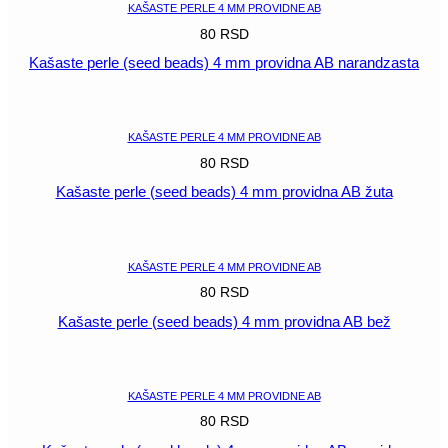
KAŠASTE PERLE 4 MM PROVIDNE AB
80
RSD
Kašaste perle (seed beads) 4 mm providna AB narandzasta
POGLEDAJ
KAŠASTE PERLE 4 MM PROVIDNE AB
80
RSD
Kašaste perle (seed beads) 4 mm providna AB žuta
POGLEDAJ
KAŠASTE PERLE 4 MM PROVIDNE AB
80
RSD
Kašaste perle (seed beads) 4 mm providna AB bež
POGLEDAJ
KAŠASTE PERLE 4 MM PROVIDNE AB
80
RSD