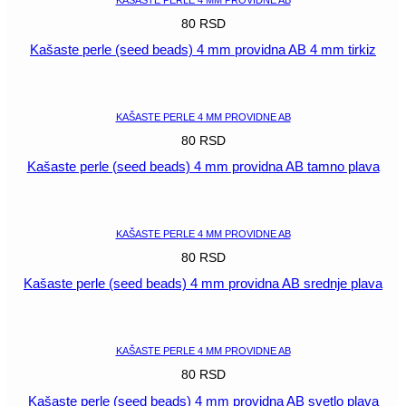
80
RSD
Kašaste perle (seed beads) 4 mm providna AB 4 mm tirkiz
POGLEDAJ
KAŠASTE PERLE 4 MM PROVIDNE AB
80
RSD
Kašaste perle (seed beads) 4 mm providna AB tamno plava
POGLEDAJ
KAŠASTE PERLE 4 MM PROVIDNE AB
80
RSD
Kašaste perle (seed beads) 4 mm providna AB srednje plava
POGLEDAJ
KAŠASTE PERLE 4 MM PROVIDNE AB
80
RSD
Kašaste perle (seed beads) 4 mm providna AB svetlo plava