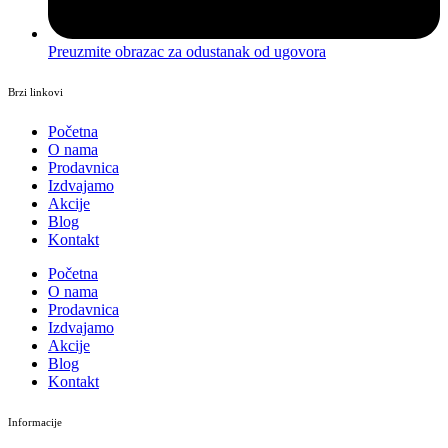
Preuzmite obrazac za odustanak od ugovora
Brzi linkovi
Početna
O nama
Prodavnica
Izdvajamo
Akcije
Blog
Kontakt
Početna
O nama
Prodavnica
Izdvajamo
Akcije
Blog
Kontakt
Informacije