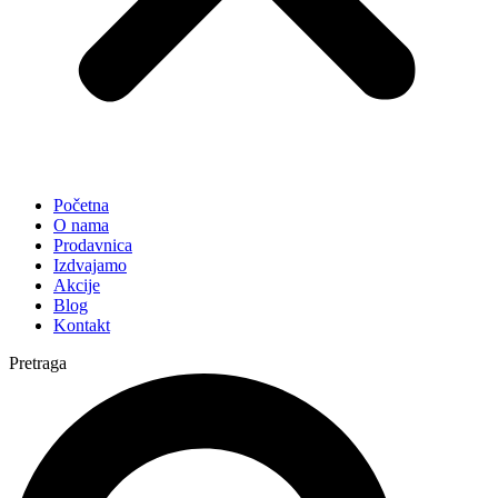
Početna
O nama
Prodavnica
Izdvajamo
Akcije
Blog
Kontakt
Pretraga