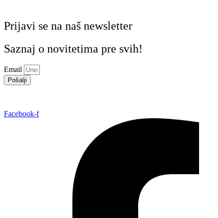
Prijavi se na naš newsletter
Saznaj o novitetima pre svih!
Email
Pošalji
Facebook-f