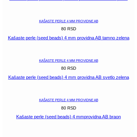
POGLEDAJ
KAŠASTE PERLE 4 MM PROVIDNE AB
80
RSD
Kašaste perle (seed beads) 4 mm providna AB tamno zelena
POGLEDAJ
KAŠASTE PERLE 4 MM PROVIDNE AB
80
RSD
Kašaste perle (seed beads) 4 mm providna AB svetlo zelena
POGLEDAJ
KAŠASTE PERLE 4 MM PROVIDNE AB
80
RSD
Kašaste perle (seed beads) 4 mmprovidna AB braon
POGLEDAJ