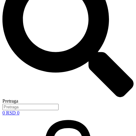
Pretraga
0
RSD
0