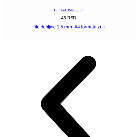
DEKIRATIVNI FILC
45
RSD
Filc debljine 1,5 mm, A4 formata zuti
POGLEDAJ