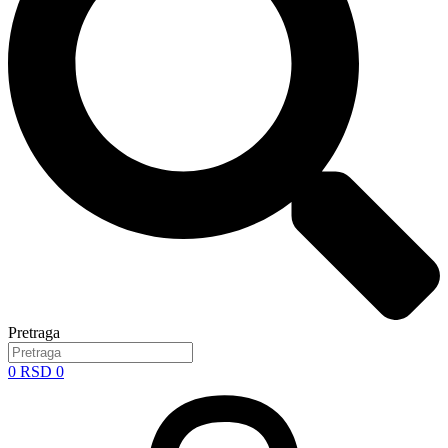
Pretraga
0
RSD
0