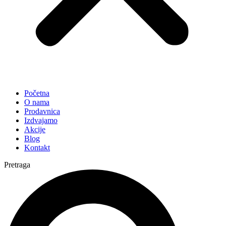
Početna
O nama
Prodavnica
Izdvajamo
Akcije
Blog
Kontakt
Pretraga