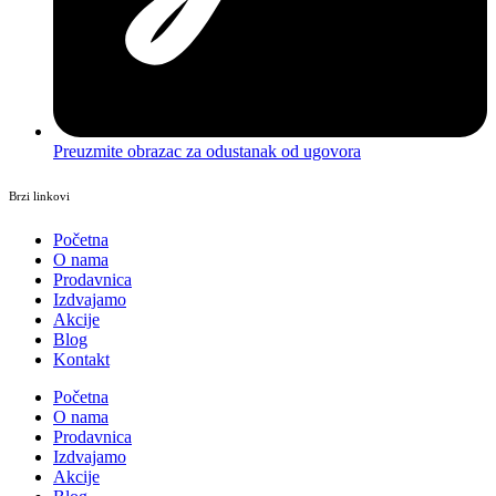
Preuzmite obrazac za odustanak od ugovora
Brzi linkovi
Početna
O nama
Prodavnica
Izdvajamo
Akcije
Blog
Kontakt
Početna
O nama
Prodavnica
Izdvajamo
Akcije