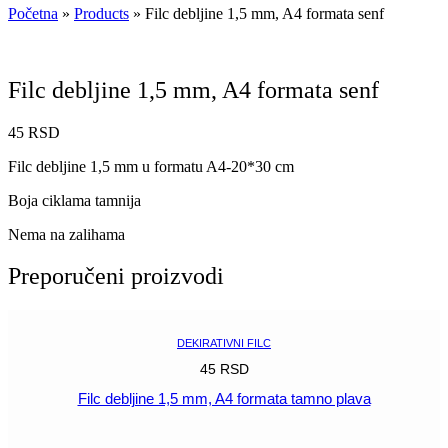
Početna
»
Products
»
Filc debljine 1,5 mm, A4 formata senf
Filc debljine 1,5 mm, A4 formata senf
45
RSD
Filc debljine 1,5 mm u formatu A4-20*30 cm
Boja ciklama tamnija
Nema na zalihama
Preporučeni proizvodi
DEKIRATIVNI FILC
45
RSD
Filc debljine 1,5 mm, A4 formata tamno plava
POGLEDAJ