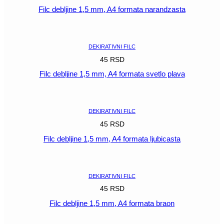
Filc debljine 1,5 mm, A4 formata narandzasta
POGLEDAJ
DEKIRATIVNI FILC
45
RSD
Filc debljine 1,5 mm, A4 formata svetlo plava
POGLEDAJ
DEKIRATIVNI FILC
45
RSD
Filc debljine 1,5 mm, A4 formata ljubicasta
POGLEDAJ
DEKIRATIVNI FILC
45
RSD
Filc debljine 1,5 mm, A4 formata braon
POGLEDAJ