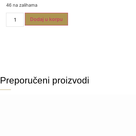
46 na zalihama
Dodaj u korpu
Preporučeni proizvodi