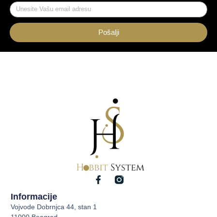
Pošalji
Informacije
Vojvode Dobrnjca 44, stan 1
11000 Beograd