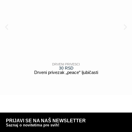
DRVENI PRIVESCI
30
RSD
Drveni privezak „peace“ ljubičasti
POGLEDAJ
PRIJAVI SE NA NAŠ NEWSLETTER
Saznaj o novitetima pre svih!