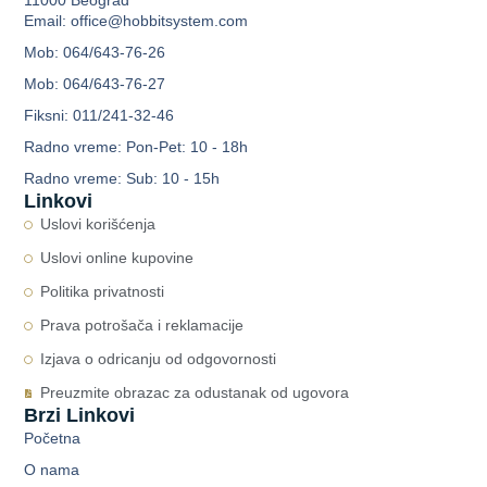
Email: office@hobbitsystem.com
Mob: 064/643-76-26
Mob: 064/643-76-27
Fiksni: 011/241-32-46
Radno vreme: Pon-Pet: 10 - 18h
Radno vreme: Sub: 10 - 15h
Linkovi
Uslovi korišćenja
Uslovi online kupovine
Politika privatnosti
Prava potrošača i reklamacije
Izjava o odricanju od odgovornosti
Preuzmite obrazac za odustanak od ugovora
Brzi Linkovi
Početna
O nama