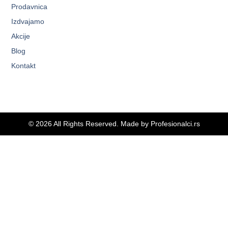
Prodavnica
Izdvajamo
Akcije
Blog
Kontakt
© 2026 All Rights Reserved. Made by
Profesionalci.rs