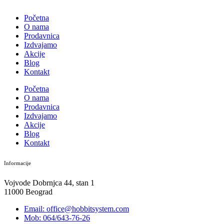
Početna
O nama
Prodavnica
Izdvajamo
Akcije
Blog
Kontakt
Početna
O nama
Prodavnica
Izdvajamo
Akcije
Blog
Kontakt
Informacije
Vojvode Dobrnjca 44, stan 1
11000 Beograd
Email: office@hobbitsystem.com
Mob: 064/643-76-26