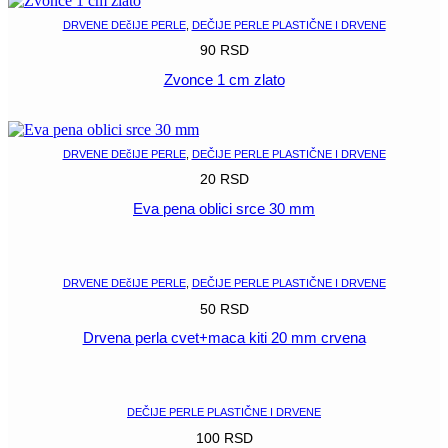
DRVENE DEčIJE PERLE
,
DEČIJE PERLE PLASTIČNE I DRVENE
90
RSD
Zvonce 1 cm zlato
POGLEDAJ
DRVENE DEčIJE PERLE
,
DEČIJE PERLE PLASTIČNE I DRVENE
20
RSD
Eva pena oblici srce 30 mm
POGLEDAJ
DRVENE DEčIJE PERLE
,
DEČIJE PERLE PLASTIČNE I DRVENE
50
RSD
Drvena perla cvet+maca kiti 20 mm crvena
POGLEDAJ
DEČIJE PERLE PLASTIČNE I DRVENE
100
RSD