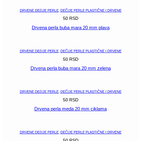
DRVENE DEčIJE PERLE
,
DEČIJE PERLE PLASTIČNE I DRVENE
50
RSD
Drvena perla buba mara 20 mm plava
POGLEDAJ
DRVENE DEčIJE PERLE
,
DEČIJE PERLE PLASTIČNE I DRVENE
50
RSD
Drvena perla buba mara 20 mm zelena
POGLEDAJ
DRVENE DEčIJE PERLE
,
DEČIJE PERLE PLASTIČNE I DRVENE
50
RSD
Drvena perla meda 20 mm ciklama
POGLEDAJ
DRVENE DEčIJE PERLE
,
DEČIJE PERLE PLASTIČNE I DRVENE
50
RSD