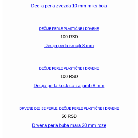
Decija perla zvezda 10 mm miks boja
POGLEDAJ
DEČIJE PERLE PLASTIČNE I DRVENE
100
RSD
Decija perla smajli 8 mm
POGLEDAJ
DEČIJE PERLE PLASTIČNE I DRVENE
100
RSD
Decija perla kockica za jamb 8 mm
POGLEDAJ
DRVENE DEčIJE PERLE
,
DEČIJE PERLE PLASTIČNE I DRVENE
50
RSD
Drvena perla buba mara 20 mm roze
POGLEDAJ