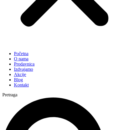
Početna
O nama
Prodavnica
Izdvajamo
Akcije
Blog
Kontakt
Pretraga