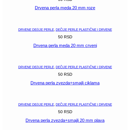
Drvena perla meda 20 mm roze
POGLEDAJ
DRVENE DEčIJE PERLE
,
DEČIJE PERLE PLASTIČNE I DRVENE
50
RSD
Drvena perla meda 20 mm crveni
POGLEDAJ
DRVENE DEčIJE PERLE
,
DEČIJE PERLE PLASTIČNE I DRVENE
50
RSD
Drvena perla zvezda+smajli ciklama
POGLEDAJ
DRVENE DEčIJE PERLE
,
DEČIJE PERLE PLASTIČNE I DRVENE
50
RSD
Drvena perla zvezda+smajli 20 mm plava
POGLEDAJ