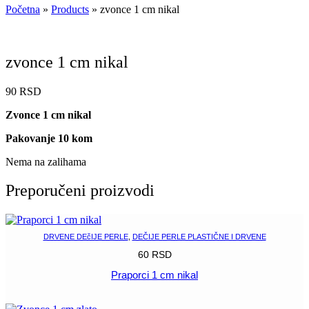
Početna
»
Products
»
zvonce 1 cm nikal
zvonce 1 cm nikal
90
RSD
Zvonce 1 cm nikal
Pakovanje 10 kom
Nema na zalihama
Preporučeni proizvodi
DRVENE DEčIJE PERLE
,
DEČIJE PERLE PLASTIČNE I DRVENE
60
RSD
Praporci 1 cm nikal
POGLEDAJ