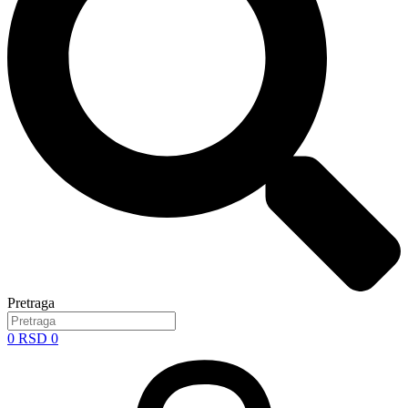
Pretraga
0
RSD
0