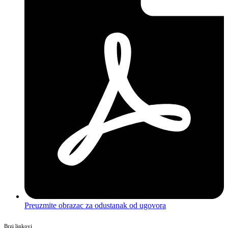
Preuzmite obrazac za odustanak od ugovora
Brzi linkovi