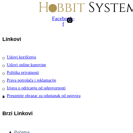
Facebook-
f
Linkovi
Uslovi korišćenja
Uslovi online kupovine
Politika privatnosti
Prava potrošača i reklamacije
Izjava o odricanju od odgovornosti
Preuzmite obrazac za odustanak od ugovora
Brzi Linkovi
Početna