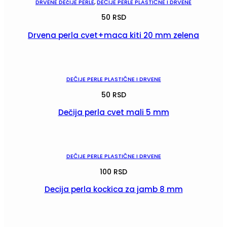
DRVENE DEčIJE PERLE
,
DEČIJE PERLE PLASTIČNE I DRVENE
50
RSD
Drvena perla cvet+maca kiti 20 mm zelena
POGLEDAJ
DEČIJE PERLE PLASTIČNE I DRVENE
50
RSD
Dečija perla cvet mali 5 mm
POGLEDAJ
DEČIJE PERLE PLASTIČNE I DRVENE
100
RSD
Decija perla kockica za jamb 8 mm
POGLEDAJ