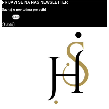
PRIJAVI SE NA NAŠ NEWSLETTER
Saznaj o novitetima pre svih!
Email
Pošalji