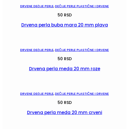
DRVENE DEčIJE PERLE
,
DEČIJE PERLE PLASTIČNE I DRVENE
50
RSD
Drvena perla buba mara 20 mm plava
POGLEDAJ
DRVENE DEčIJE PERLE
,
DEČIJE PERLE PLASTIČNE I DRVENE
50
RSD
Drvena perla meda 20 mm roze
POGLEDAJ
DRVENE DEčIJE PERLE
,
DEČIJE PERLE PLASTIČNE I DRVENE
50
RSD
Drvena perla meda 20 mm crveni
POGLEDAJ