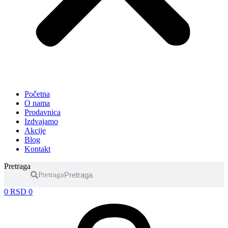
Početna
O nama
Prodavnica
Izdvajamo
Akcije
Blog
Kontakt
Pretraga
Pretraga
0
RSD
0