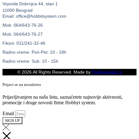
Vojvode Dobrnjca 44, stan 1
11000 Beograd
Email: office@hobbitsystem.com
Mob: 064/643-76-26
Mob: 064/643-76-27
Fiksni: 011/241-32-46
Radno vreme: Pon-Pet: 10 - 18h
Radno vreme: Sub: 10 - 15h
© 2026 All Rights Reserved. Made by
Profesionalci.rs
Prijavi se na newsletter
Prijavljivanjem na našu listu, saznaćetete najnovije aktivnosti,
promocije i druge novosti firme Hobbyt system.
Email
SIGN UP