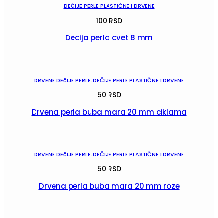
DEČIJE PERLE PLASTIČNE I DRVENE
100
RSD
Decija perla cvet 8 mm
POGLEDAJ
DRVENE DEčIJE PERLE
,
DEČIJE PERLE PLASTIČNE I DRVENE
50
RSD
Drvena perla buba mara 20 mm ciklama
POGLEDAJ
DRVENE DEčIJE PERLE
,
DEČIJE PERLE PLASTIČNE I DRVENE
50
RSD
Drvena perla buba mara 20 mm roze
POGLEDAJ