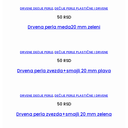
DRVENE DEčIJE PERLE
,
DEČIJE PERLE PLASTIČNE I DRVENE
50
RSD
Drvena perla meda20 mm zeleni
POGLEDAJ
DRVENE DEčIJE PERLE
,
DEČIJE PERLE PLASTIČNE I DRVENE
50
RSD
Drvena perla zvezda+smajli 20 mm plava
POGLEDAJ
DRVENE DEčIJE PERLE
,
DEČIJE PERLE PLASTIČNE I DRVENE
50
RSD
Drvena perla zvezda+smajli 20 mm zelena
POGLEDAJ