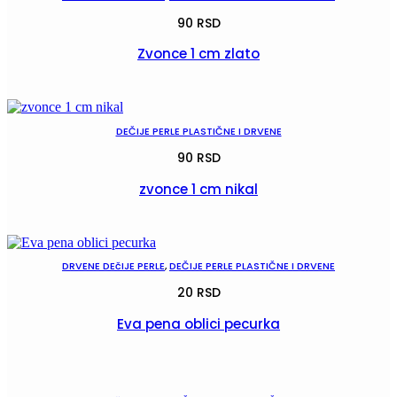
90
RSD
Zvonce 1 cm zlato
POGLEDAJ
DEČIJE PERLE PLASTIČNE I DRVENE
90
RSD
zvonce 1 cm nikal
POGLEDAJ
DRVENE DEčIJE PERLE
,
DEČIJE PERLE PLASTIČNE I DRVENE
20
RSD
Eva pena oblici pecurka
POGLEDAJ