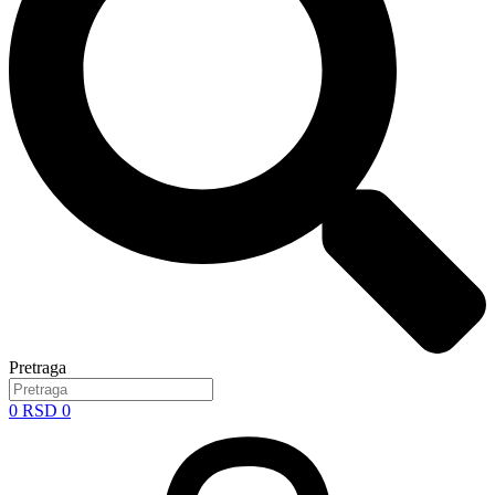
Pretraga
0
RSD
0