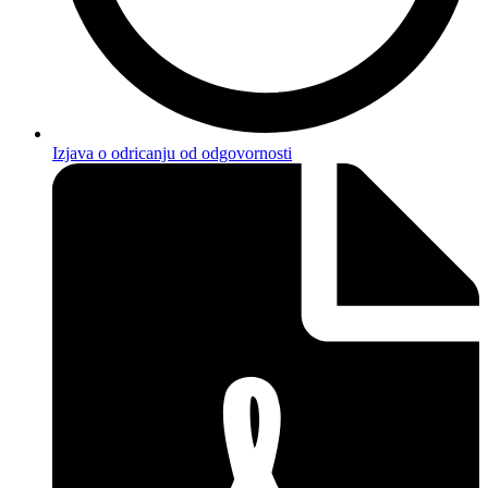
Izjava o odricanju od odgovornosti