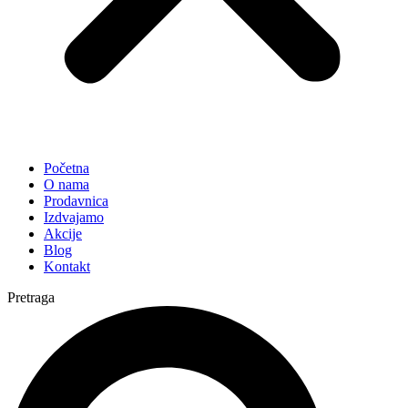
Početna
O nama
Prodavnica
Izdvajamo
Akcije
Blog
Kontakt
Pretraga