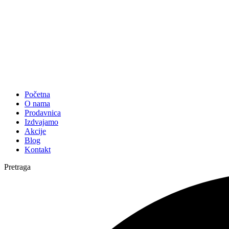
Početna
O nama
Prodavnica
Izdvajamo
Akcije
Blog
Kontakt
Pretraga