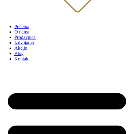
Početna
O nama
Prodavnica
Izdvajamo
Akcije
Blog
Kontakt