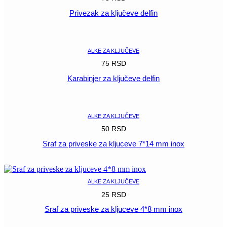
Privezak za ključeve delfin
POGLEDAJ
ALKE ZA KLJUČEVE
75
RSD
Karabinjer za ključeve delfin
POGLEDAJ
ALKE ZA KLJUČEVE
50
RSD
Sraf za priveske za kljuceve 7*14 mm inox
POGLEDAJ
ALKE ZA KLJUČEVE
25
RSD
Sraf za priveske za kljuceve 4*8 mm inox
POGLEDAJ