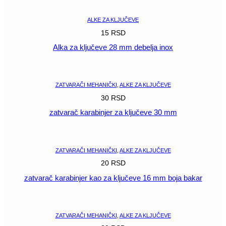
ALKE ZA KLJUČEVE
15
RSD
Alka za ključeve 28 mm debelja inox
POGLEDAJ
ZATVARAČI MEHANIČKI
,
ALKE ZA KLJUČEVE
30
RSD
zatvarač karabinjer za ključeve 30 mm
POGLEDAJ
ZATVARAČI MEHANIČKI
,
ALKE ZA KLJUČEVE
20
RSD
zatvarač karabinjer kao za ključeve 16 mm boja bakar
POGLEDAJ
ZATVARAČI MEHANIČKI
,
ALKE ZA KLJUČEVE