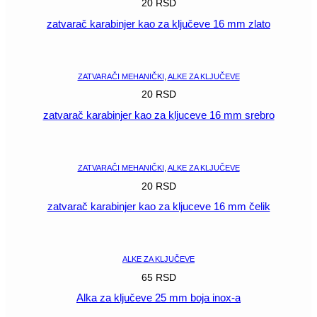
20
RSD
zatvarač karabinjer kao za ključeve 16 mm zlato
POGLEDAJ
ZATVARAČI MEHANIČKI
,
ALKE ZA KLJUČEVE
20
RSD
zatvarač karabinjer kao za kljuceve 16 mm srebro
POGLEDAJ
ZATVARAČI MEHANIČKI
,
ALKE ZA KLJUČEVE
20
RSD
zatvarač karabinjer kao za kljuceve 16 mm čelik
POGLEDAJ
ALKE ZA KLJUČEVE
65
RSD
Alka za ključeve 25 mm boja inox-a