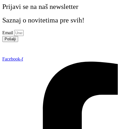
Prijavi se na naš newsletter
Saznaj o novitetima pre svih!
Email
Pošalji
Facebook-f