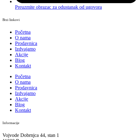
Preuzmite obrazac za odustanak od ugovora
Brzi linkovi
Početna
O nama
Prodavnica
Izdvajamo
Akcije
Blog
Kontakt
Početna
O nama
Prodavnica
Izdvajamo
Akcije
Blog
Kontakt
Informacije
Vojvode Dobrnjca 44, stan 1