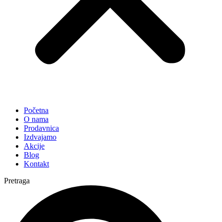
Početna
O nama
Prodavnica
Izdvajamo
Akcije
Blog
Kontakt
Pretraga