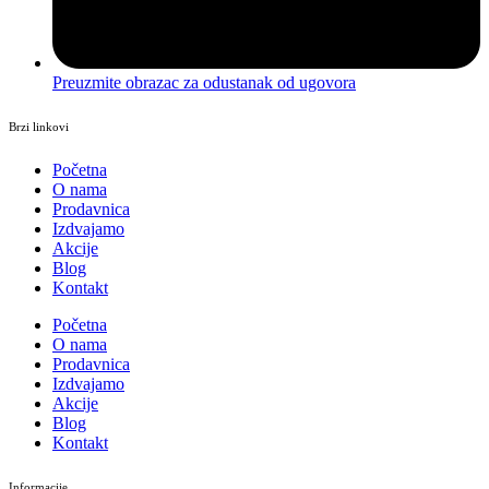
Preuzmite obrazac za odustanak od ugovora
Brzi linkovi
Početna
O nama
Prodavnica
Izdvajamo
Akcije
Blog
Kontakt
Početna
O nama
Prodavnica
Izdvajamo
Akcije
Blog
Kontakt
Informacije