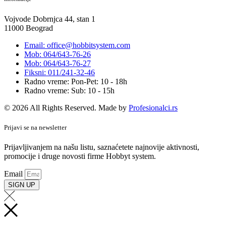
Vojvode Dobrnjca 44, stan 1
11000 Beograd
Email: office@hobbitsystem.com
Mob: 064/643-76-26
Mob: 064/643-76-27
Fiksni: 011/241-32-46
Radno vreme: Pon-Pet: 10 - 18h
Radno vreme: Sub: 10 - 15h
© 2026 All Rights Reserved. Made by
Profesionalci.rs
Prijavi se na newsletter
Prijavljivanjem na našu listu, saznaćetete najnovije aktivnosti,
promocije i druge novosti firme Hobbyt system.
Email
SIGN UP