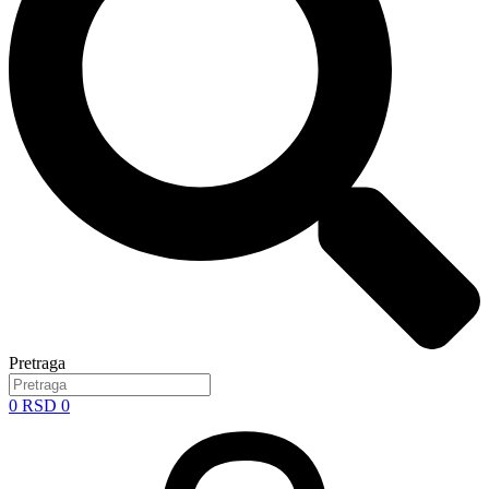
Pretraga
0
RSD
0