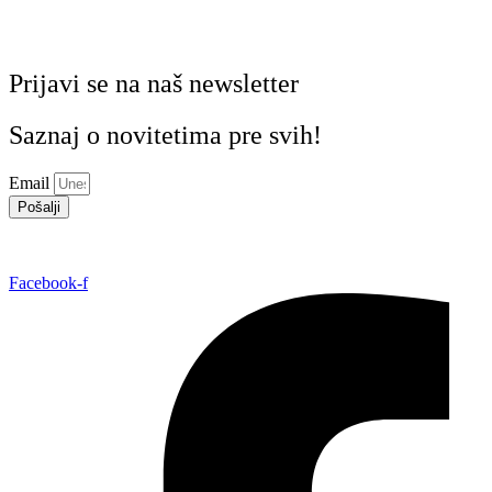
Prijavi se na naš newsletter
Saznaj o novitetima pre svih!
Email
Pošalji
Facebook-f