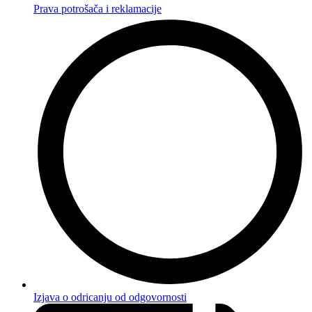
Prava potrošača i reklamacije
Izjava o odricanju od odgovornosti