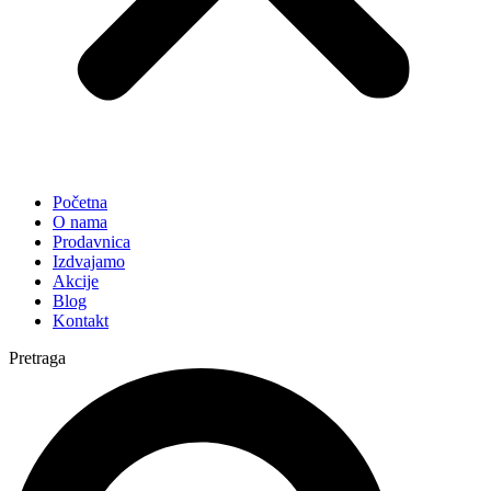
Početna
O nama
Prodavnica
Izdvajamo
Akcije
Blog
Kontakt
Pretraga