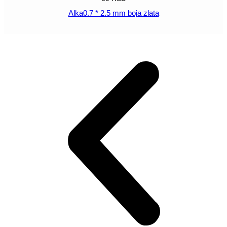
Alka0.7 * 2.5 mm boja zlata
POGLEDAJ