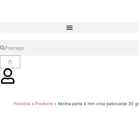
Početna
»
Products
»
Akrilna perla 4 mm crna pakovanje 30 gr