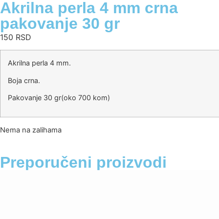
Akrilna perla 4 mm crna
pakovanje 30 gr
150
RSD
Akrilna perla 4 mm.
Boja crna.
Pakovanje 30 gr(oko 700 kom)
Nema na zalihama
Preporučeni proizvodi