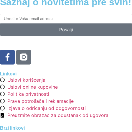
Saznaj o novitetima pre svih!
Pošalji
Linkovi
Uslovi korišćenja
Uslovi online kupovine
Politika privatnosti
Prava potrošača i reklamacije
Izjava o odricanju od odgovornosti
Preuzmite obrazac za odustanak od ugovora
Brzi linkovi