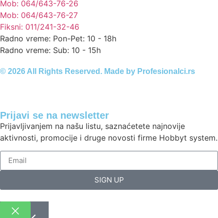
Mob: 064/643-76-26
Mob: 064/643-76-27
Fiksni: 011/241-32-46
Radno vreme: Pon-Pet: 10 - 18h
Radno vreme: Sub: 10 - 15h
© 2026 All Rights Reserved. Made by
Profesionalci.rs
Prijavi se na newsletter
Prijavljivanjem na našu listu, saznaćetete najnovije
aktivnosti, promocije i druge novosti firme Hobbyt system.
SIGN UP