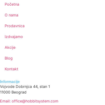
Početna
O nama
Prodavnica
Izdvajamo
Akcije
Blog
Kontakt
Informacije
Vojvode Dobrnjca 44, stan 1
11000 Beograd
Email: office@hobbitsystem.com