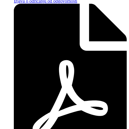
Izjava o odricanju od odgovornosti