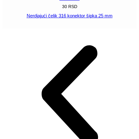
30
RSD
Nerdjajući čelik 316 konektor šipka 25 mm
POGLEDAJ