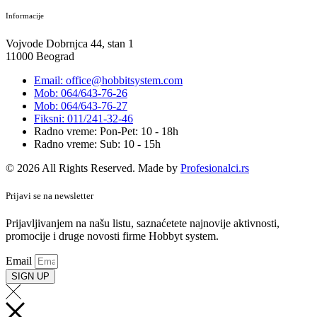
Informacije
Vojvode Dobrnjca 44, stan 1
11000 Beograd
Email: office@hobbitsystem.com
Mob: 064/643-76-26
Mob: 064/643-76-27
Fiksni: 011/241-32-46
Radno vreme: Pon-Pet: 10 - 18h
Radno vreme: Sub: 10 - 15h
© 2026 All Rights Reserved. Made by
Profesionalci.rs
Prijavi se na newsletter
Prijavljivanjem na našu listu, saznaćetete najnovije aktivnosti,
promocije i druge novosti firme Hobbyt system.
Email
SIGN UP