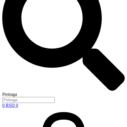
Pretraga
0
RSD
0