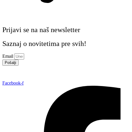
Prijavi se na naš newsletter
Saznaj o novitetima pre svih!
Email
Pošalji
Facebook-f