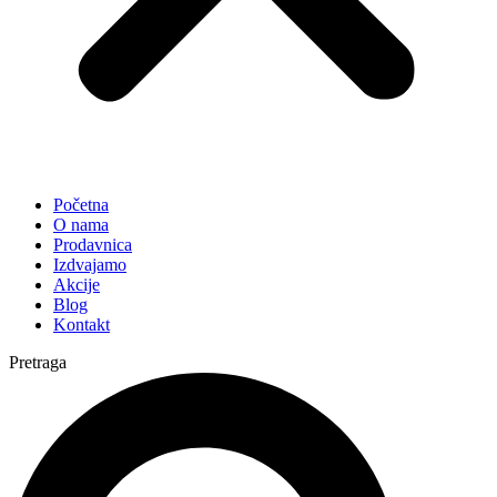
Početna
O nama
Prodavnica
Izdvajamo
Akcije
Blog
Kontakt
Pretraga