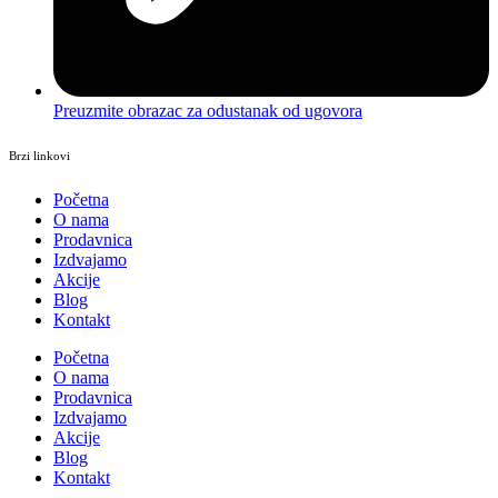
Preuzmite obrazac za odustanak od ugovora
Brzi linkovi
Početna
O nama
Prodavnica
Izdvajamo
Akcije
Blog
Kontakt
Početna
O nama
Prodavnica
Izdvajamo
Akcije
Blog
Kontakt